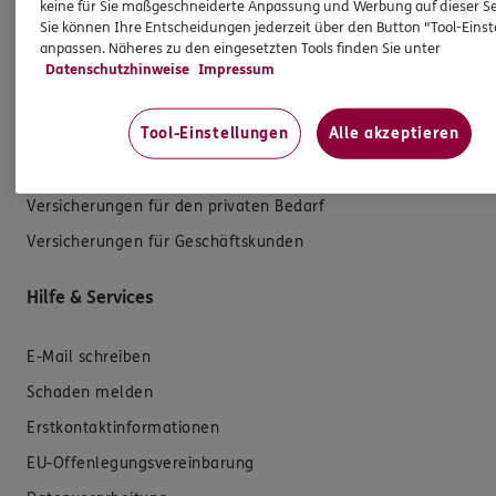
keine für Sie maßgeschneiderte Anpassung und Werbung auf dieser Se
Sie können Ihre Entscheidungen jederzeit über den Button "Tool-Eins
Produkte
anpassen. Näheres zu den eingesetzten Tools finden Sie unter
Datenschutzhinweise
Impressum
Zahnversicherungen
Tool-Einstellungen
Alle akzeptieren
Kfz-Versicherung
Krankenversicherung
Versicherungen für den privaten Bedarf
Versicherungen für Geschäftskunden
Hilfe & Services
E-Mail schreiben
Schaden melden
Erstkontaktinformationen
EU-Offenlegungsvereinbarung