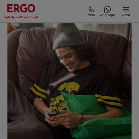
Mobil
WhatsApp
Menü