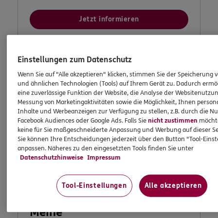
Jetzt informieren
Einstellungen zum Datenschutz
Wenn Sie auf "Alle akzeptieren" klicken, stimmen Sie der Speicherung 
und ähnlichen Technologien (Tools) auf Ihrem Gerät zu. Dadurch ermö
eine zuverlässige Funktion der Website, die Analyse der Websitenutzun
Messung von Marketingaktivitäten sowie die Möglichkeit, Ihnen persona
Inhalte und Werbeanzeigen zur Verfügung zu stellen, z.B. durch die N
Facebook Audiences oder Google Ads. Falls Sie
nicht zustimmen
möchten
keine für Sie maßgeschneiderte Anpassung und Werbung auf dieser Se
Sie können Ihre Entscheidungen jederzeit über den Button "Tool-Eins
anpassen. Näheres zu den eingesetzten Tools finden Sie unter
Datenschutzhinweise
Impressum
Tool-Einstellungen
Alle akzeptieren
Meine